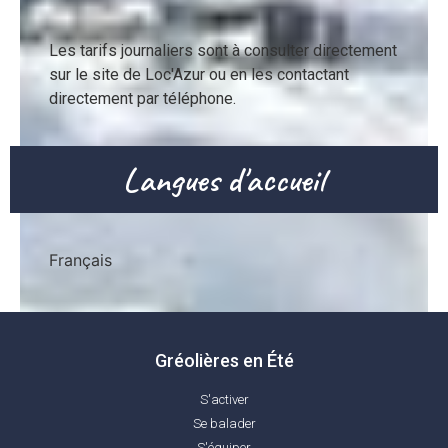
Les tarifs journaliers sont à consulter directement 
sur le site de Loc'Azur ou en les contactant 
directement par téléphone.
Langues d'accueil
Français
Gréolières en Été
S'activer
Se balader
S'équiper