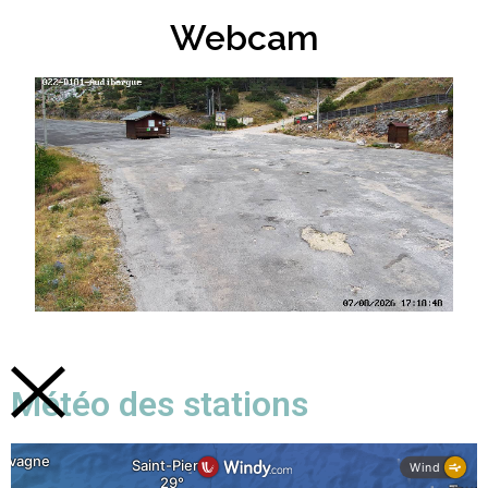
Webcam
Météo des stations