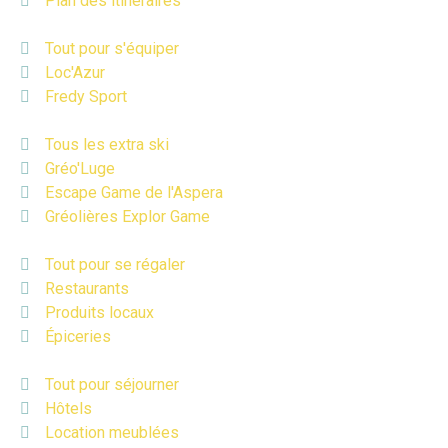
Plan des itinéraires
Tout pour s'équiper
Loc'Azur
Fredy Sport
Tous les extra ski
Gréo'Luge
Escape Game de l'Aspera
Gréolières Explor Game
Tout pour se régaler
Restaurants
Produits locaux
Épiceries
Tout pour séjourner
Hôtels
Location meublées