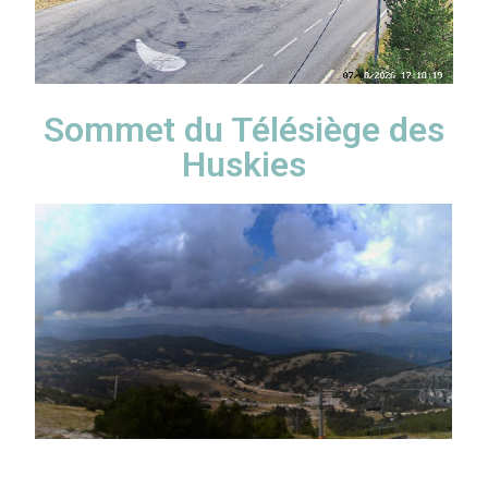
Sommet du Télésiège des
Huskies