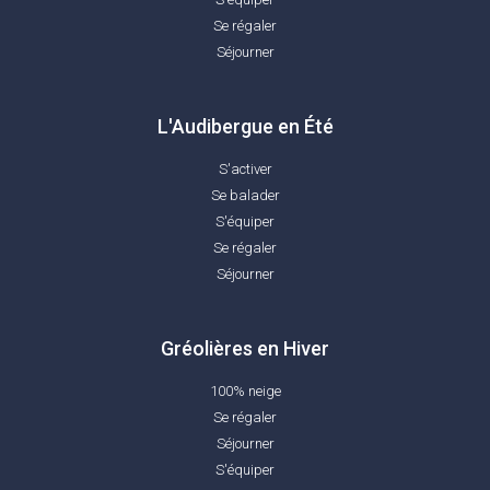
Se régaler
Séjourner
L'Audibergue en Été
S'activer
Se balader
S'équiper
Se régaler
Séjourner
Gréolières en Hiver
Loc'Azur
100% neige
Se régaler
Séjourner
S'équiper