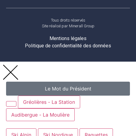
Tous droits réservés
Site réalisé par
Minerall Group
Mentions légales
Politique de confidentialité des données
Le Mot du Président
Gréolières - La Station
Audibergue - La Moulière
Ski Alpin
Ski Nordique
Raquettes