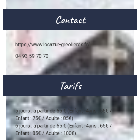
Contact
https://www.locazur-greolieres.fr/
04 93 59 70 70
Tarifs
5 jours : à partir de 55 € (Enfant -4ans : 55€ / 
Enfant : 75€ / Adulte : 85€)

6 jours : à partir de 65 € (Enfant -4ans : 65€ / 
Enfant : 85€ / Adulte : 100€).
