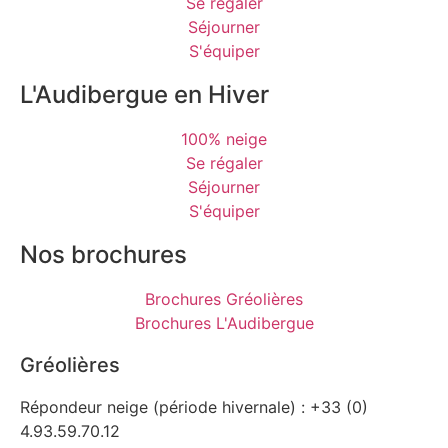
Se régaler
Séjourner
S'équiper
L'Audibergue en Hiver
100% neige
Se régaler
Séjourner
S'équiper
Nos brochures
Brochures Gréolières
Brochures L'Audibergue
Gréolières
Répondeur neige (période hivernale) : +33 (0)
4.93.59.70.12