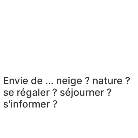
Envie de ...
neige ?
nature ?
se régaler ?
séjourner ?
s'informer ?