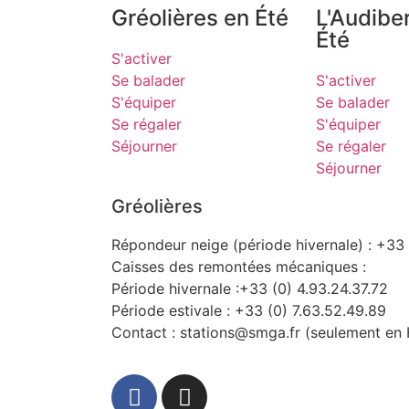
Gréolières en Été
L'Audibe
Été
S'activer
Se balader
S'activer
S'équiper
Se balader
Se régaler
S'équiper
Séjourner
Se régaler
Séjourner
Gréolières
Répondeur neige (période hivernale) : +33 
Caisses des remontées mécaniques :
Période hivernale :+33 (0) 4.93.24.37.72
Période estivale : +33 (0) 7.63.52.49.89
Contact : stations@smga.fr (seulement en 