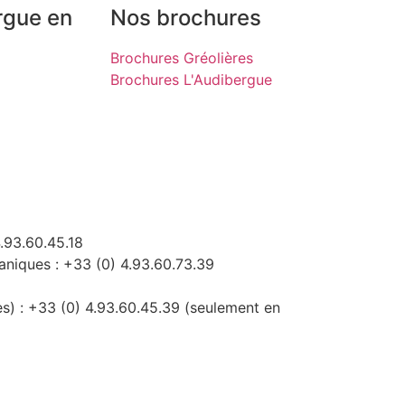
rgue en
Nos brochures
Brochures Gréolières
Brochures L'Audibergue
.93.60.45.18
niques : +33 (0) 4.93.60.73.39
es) : +33 (0) 4.93.60.45.39 (seulement en