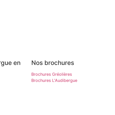
rgue en
Nos brochures
Brochures Gréolières
Brochures L'Audibergue