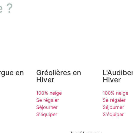
e ?
rgue en
Gréolières en
L'Audibe
Hiver
Hiver
100% neige
100% neige
Se régaler
Se régaler
Séjourner
Séjourner
S'équiper
S'équiper