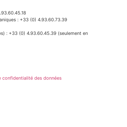
.93.60.45.18
niques : +33 (0) 4.93.60.73.39
es) : +33 (0) 4.93.60.45.39 (seulement en
e confidentialité des données