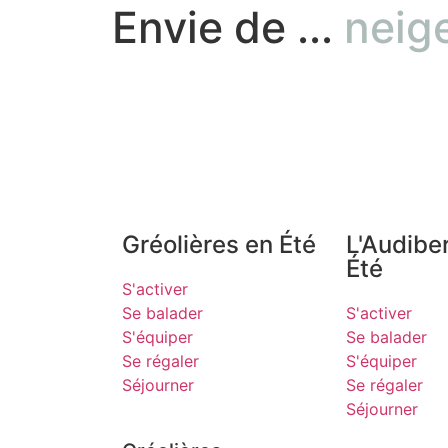
Envie de ...
neig
Gréolières en Été
L'Audibe
Été
S'activer
Se balader
S'activer
S'équiper
Se balader
Se régaler
S'équiper
Séjourner
Se régaler
Séjourner