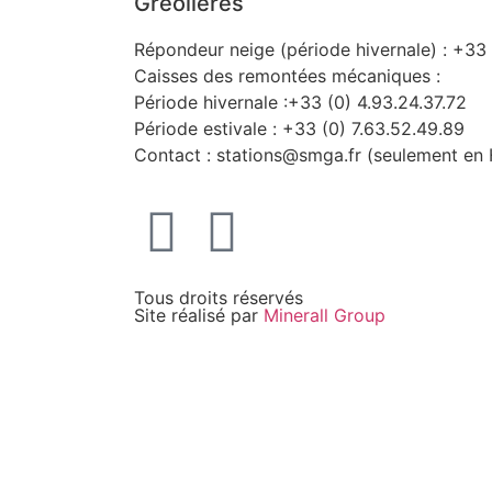
Gréolières
Répondeur neige (période hivernale) : +33 
Caisses des remontées mécaniques :
Période hivernale :+33 (0) 4.93.24.37.72
Période estivale : +33 (0) 7.63.52.49.89
Contact : stations@smga.fr (seulement en 
Tous droits réservés
Site réalisé par
Minerall Group