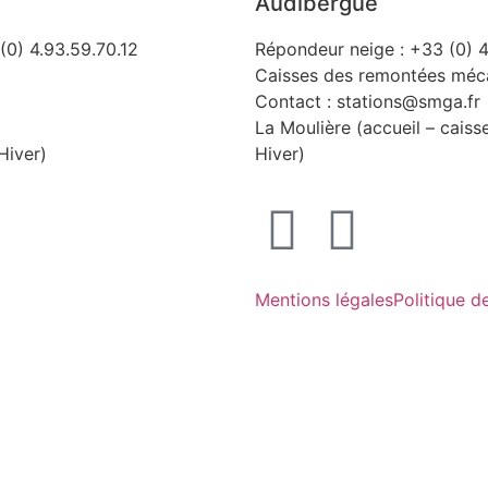
Audibergue
(0) 4.93.59.70.12
Répondeur neige : +33 (0) 4
Caisses des remontées méca
Contact : stations@smga.fr
La Moulière (accueil – caiss
Hiver)
Hiver)
Mentions légales
Politique d