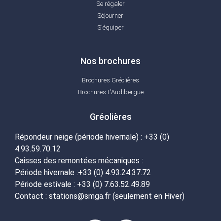
Se régaler
Séjourner
S'équiper
Nos brochures
Brochures Gréolières
Brochures L'Audibergue
Gréolières
Répondeur neige (période hivernale) : +33 (0)
4.93.59.70.12
Caisses des remontées mécaniques :
Période hivernale :+33 (0) 4.93.24.37.72
Période estivale : +33 (0) 7.63.52.49.89
Contact : stations@smga.fr (seulement en Hiver)