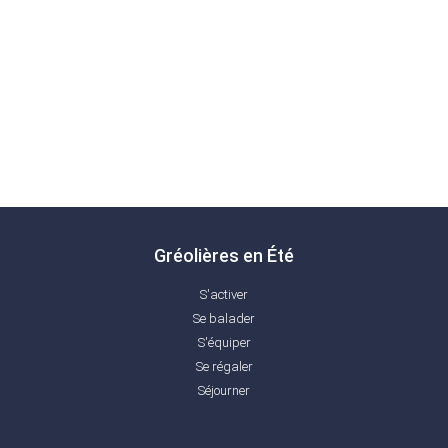
Gréolières en Été
S'activer
Se balader
S'équiper
Se régaler
Séjourner