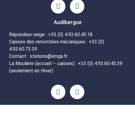
Audibergue
Répondeur neige : +33 (0) 4.93.60.45.18
Caisses des remontées mécaniques : +33 (0)
4.93.60.73.39
Contact : stations@smga.fr
La Moulière (accueil – caisses) : +33 (0) 4.93.60.45.39
(seulement en Hiver)
Tous droits réservés
Site réalisé par
Minerall Group