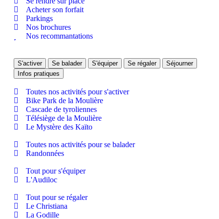
Se rendre sur place
Acheter son forfait
Parkings
Nos brochures
Nos recommantations
S'activer
Se balader
S'équiper
Se régaler
Séjourner
Infos pratiques
Toutes nos activités pour s'activer
Bike Park de la Moulière
Cascade de tyroliennes
Télésiège de la Moulière
Le Mystère des Kaïto
Toutes nos activités pour se balader
Randonnées
Tout pour s'équiper
L'Audiloc
Tout pour se régaler
Le Christiana
La Godille