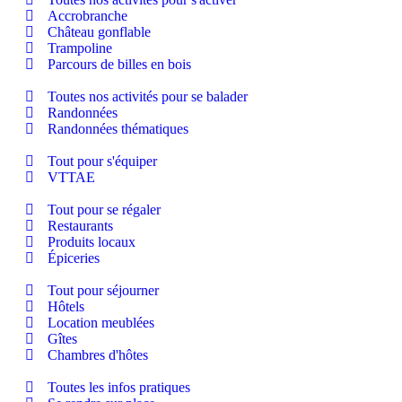
Accrobranche
Château gonflable
Trampoline
Parcours de billes en bois
Toutes nos activités pour se balader
Randonnées
Randonnées thématiques
Tout pour s'équiper
VTTAE
Tout pour se régaler
Restaurants
Produits locaux
Épiceries
Tout pour séjourner
Hôtels
Location meublées
Gîtes
Chambres d'hôtes
Toutes les infos pratiques