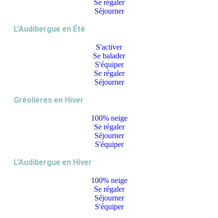
Se régaler
Séjourner
L'Audibergue en Été
S'activer
Se balader
S'équiper
Se régaler
Séjourner
Gréolières en Hiver
100% neige
Se régaler
Séjourner
S'équiper
L'Audibergue en Hiver
100% neige
Se régaler
Séjourner
S'équiper