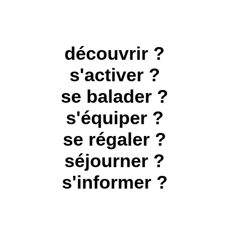
Envie de ...
découvrir ?
s'activer ?
se balader ?
s'équiper ?
se régaler ?
séjourner ?
s'informer ?