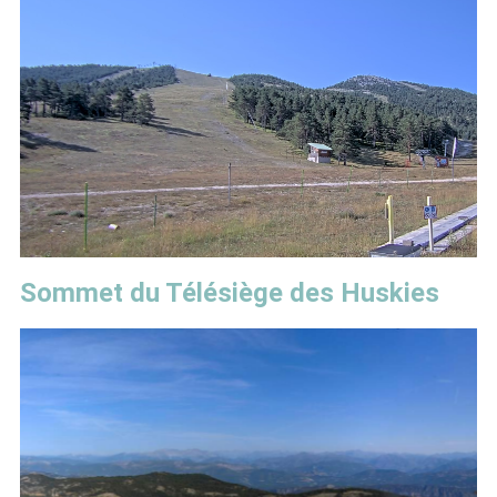
Sommet du Télésiège des Huskies