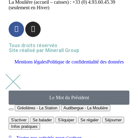
La Moulière (accueil – caisses) : +33 (0) 4.93.60.45.39
(seulement en Hiver)
Tous droits réservés
Site réalisé par
Minerall Group
Mentions légales
Politique de confidentialité des données
Le Mot du Président
Gréolières - La Station
Audibergue - La Moulière
S'activer
Se balader
S'équiper
Se régaler
Séjourner
Infos pratiques
Toutes nos activités pour s'activer