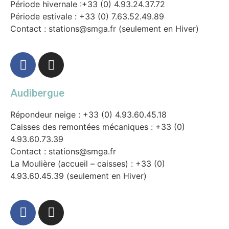
Période hivernale :+33 (0) 4.93.24.37.72
Période estivale : +33 (0) 7.63.52.49.89
Contact : stations@smga.fr (seulement en Hiver)
Audibergue
Répondeur neige : +33 (0) 4.93.60.45.18
Caisses des remontées mécaniques : +33 (0)
4.93.60.73.39
Contact : stations@smga.fr
La Moulière (accueil – caisses) : +33 (0)
4.93.60.45.39 (seulement en Hiver)