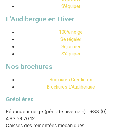
S'équiper
L'Audibergue en Hiver
100% neige
Se régaler
Séjourner
S'équiper
Nos brochures
Brochures Gréolières
Brochures L'Audibergue
Gréolières
Répondeur neige (période hivernale) : +33 (0)
4.93.59.70.12
Caisses des remontées mécaniques :