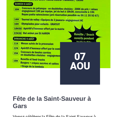
07
AOU
Fête de la Saint-Sauveur à
Gars
Venez célébrer la Fête de la Saint-Sauveur à