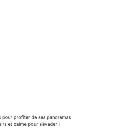
is pour profiter de ses panoramas
sirs et calme pour s’évader !