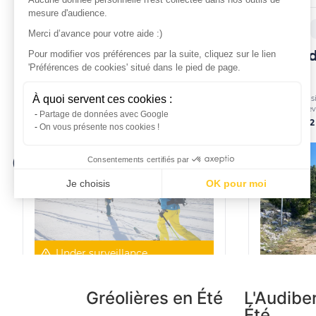
Gréolières en Été
L'Audibe
Été