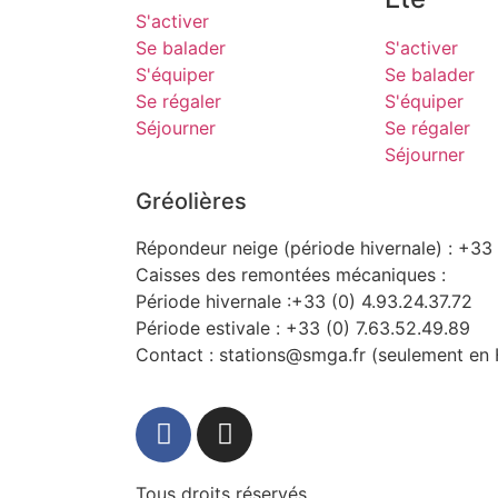
S'activer
Se balader
S'activer
S'équiper
Se balader
Se régaler
S'équiper
Séjourner
Se régaler
Séjourner
Gréolières
Répondeur neige (période hivernale) : +33 
Caisses des remontées mécaniques :
Période hivernale :+33 (0) 4.93.24.37.72
Période estivale : +33 (0) 7.63.52.49.89
Contact : stations@smga.fr (seulement en 
Tous droits réservés