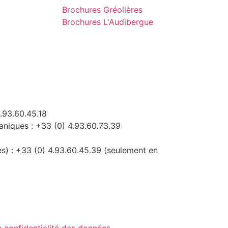
Brochures Gréolières
Brochures L'Audibergue
.93.60.45.18
niques : +33 (0) 4.93.60.73.39
es) : +33 (0) 4.93.60.45.39 (seulement en
e confidentialité des données