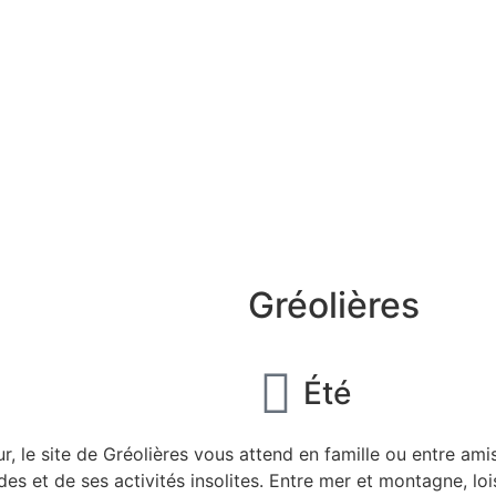
Gréolières
Été
r, le site de Gréolières vous attend en famille ou entre am
es et de ses activités insolites. Entre mer et montagne, loi