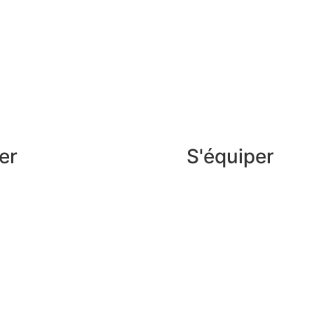
er
S'équiper