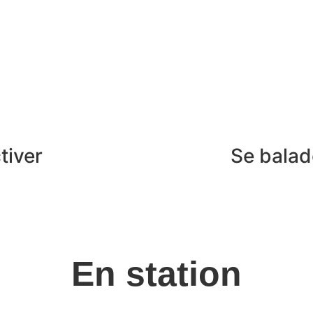
tiver
Se balad
En station