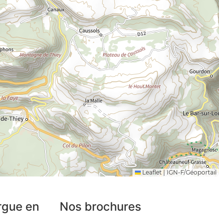
rgue en
Nos brochures