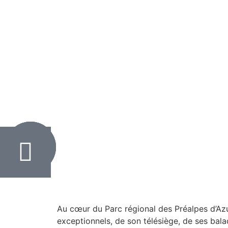
Au cœur du Parc régional des Préalpes d’Azu
exceptionnels, de son télésiège, de ses balad