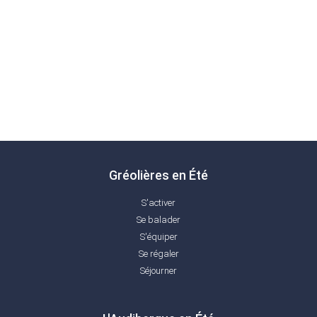
Gréolières en Été
S'activer
Se balader
S'équiper
Se régaler
Séjourner