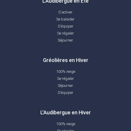
L'Audibergue en Été
S'activer
Se balader
S'équiper
Se régaler
Séjourner
Gréolières en Hiver
100% neige
Se régaler
Séjourner
S'équiper
L'Audibergue en Hiver
100% neige
Se régaler