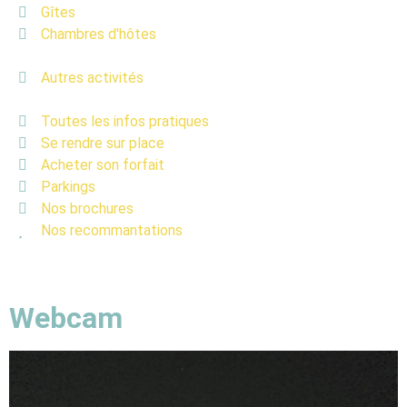
Gîtes
Chambres d'hôtes
Autres activités
Toutes les infos pratiques
Se rendre sur place
Acheter son forfait
Parkings
Nos brochures
Nos recommantations
Webcam