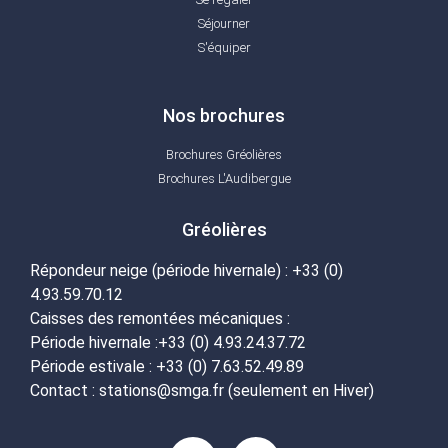
Séjourner
S'équiper
Nos brochures
Brochures Gréolières
Brochures L'Audibergue
Gréolières
Répondeur neige (période hivernale) : +33 (0)
4.93.59.70.12
Caisses des remontées mécaniques :
Période hivernale :+33 (0) 4.93.24.37.72
Période estivale : +33 (0) 7.63.52.49.89
Contact : stations@smga.fr (seulement en Hiver)