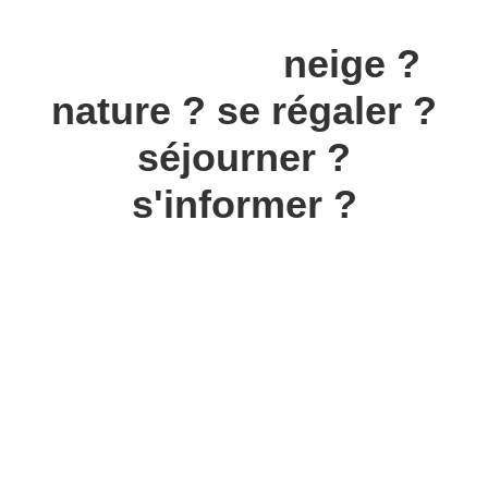
Envie de ...
neige ?
nature ?
se régaler ?
séjourner ?
s'informer ?