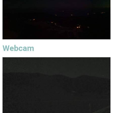
Webcam