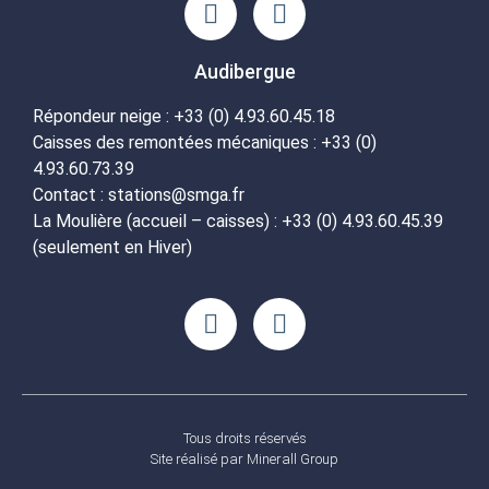
Audibergue
Répondeur neige : +33 (0) 4.93.60.45.18
Caisses des remontées mécaniques : +33 (0)
4.93.60.73.39
Contact : stations@smga.fr
La Moulière (accueil – caisses) : +33 (0) 4.93.60.45.39
(seulement en Hiver)
Tous droits réservés
Site réalisé par
Minerall Group