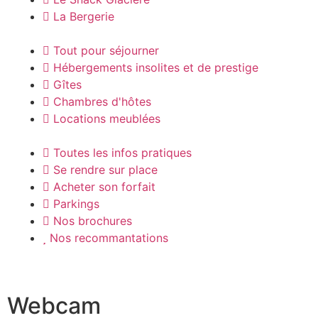
La Bergerie
Tout pour séjourner
Hébergements insolites et de prestige
Gîtes
Chambres d'hôtes
Locations meublées
Toutes les infos pratiques
Se rendre sur place
Acheter son forfait
Parkings
Nos brochures
Nos recommantations
Webcam