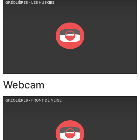
Webcam