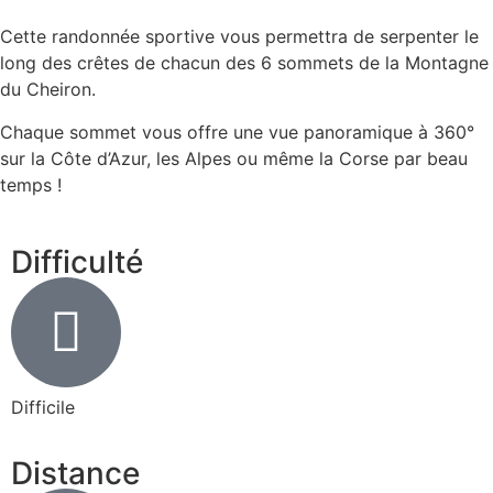
Cette randonnée sportive vous permettra de serpenter le
long des crêtes de chacun des 6 sommets de la Montagne
du Cheiron.
Chaque sommet vous offre une vue panoramique à 360°
sur la Côte d’Azur, les Alpes ou même la Corse par beau
temps !
Difficulté
Difficile
Distance