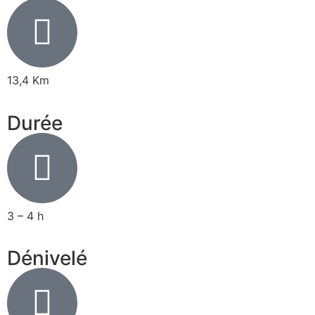
13,4 Km
Durée
3 – 4 h
Dénivelé