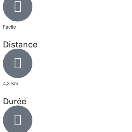
Facile
Distance
4,3 Km
Durée