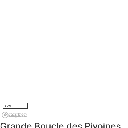
Grande Boucle des Pivoines