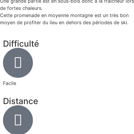
Une grande partie est en sous-bois donc à la fraîcheur lors
de fortes chaleurs.
Cette promenade en moyenne montagne est un très bon
moyen de profiter du lieu en dehors des périodes de ski.
Difficulté
Facile
Distance