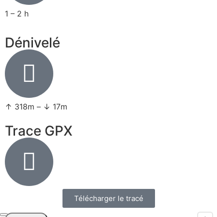
1 – 2 h
Dénivelé
↑ 318m – ↓ 17m
Trace GPX
Télécharger le tracé