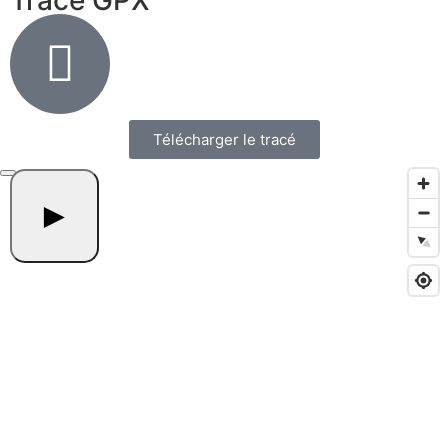
Trace GPX
Télécharger le tracé