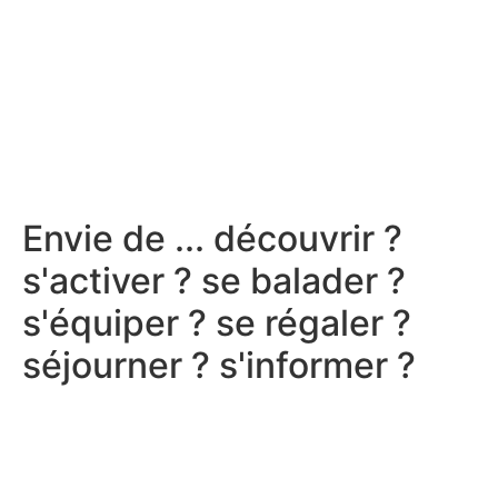
Envie de ...
découvrir ?
s'activer ?
se balader ?
s'équiper ?
se régaler ?
séjourner ?
s'informer ?