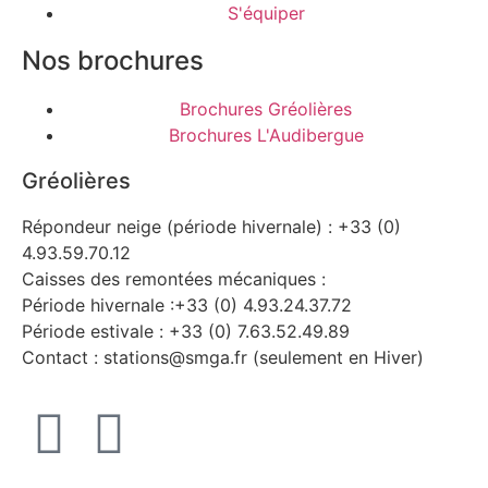
S'équiper
Nos brochures
Brochures Gréolières
Brochures L'Audibergue
Gréolières
Répondeur neige (période hivernale) : +33 (0)
4.93.59.70.12
Caisses des remontées mécaniques :
Période hivernale :+33 (0) 4.93.24.37.72
Période estivale : +33 (0) 7.63.52.49.89
Contact : stations@smga.fr (seulement en Hiver)