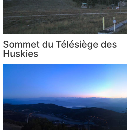
Sommet du Télésiège des
Huskies