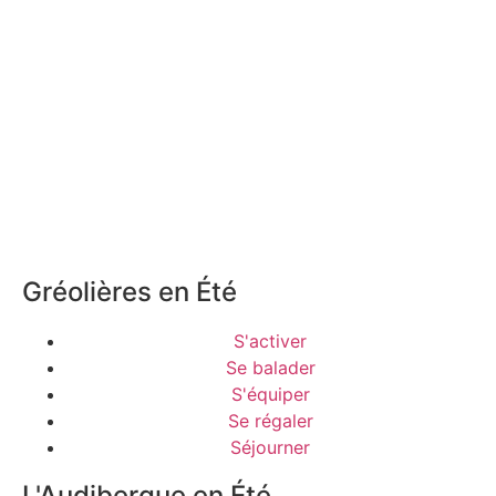
Gréolières en Été
S'activer
Se balader
S'équiper
Se régaler
Séjourner
L'Audibergue en Été