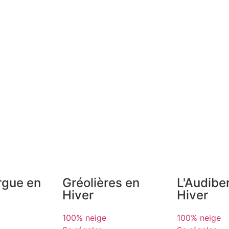
rgue en
Gréolières en
L'Audibe
Hiver
Hiver
100% neige
100% neige