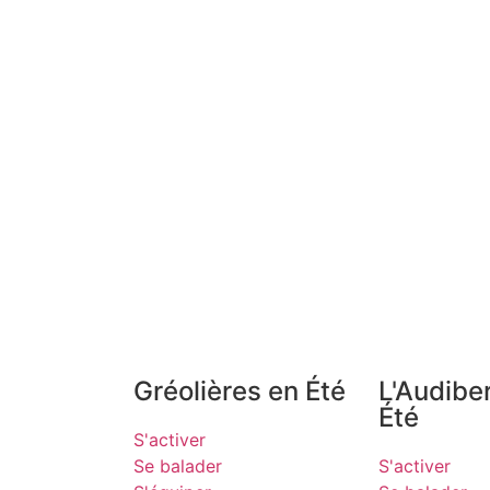
Gréolières en Été
L'Audibe
Été
S'activer
Se balader
S'activer