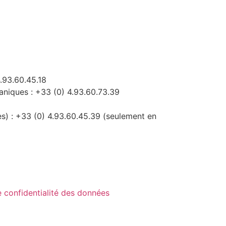
.93.60.45.18
niques : +33 (0) 4.93.60.73.39
es) : +33 (0) 4.93.60.45.39 (seulement en
e confidentialité des données