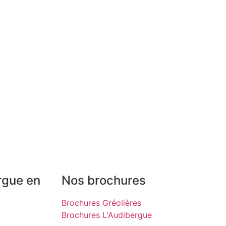
rgue en
Nos brochures
Brochures Gréolières
Brochures L'Audibergue