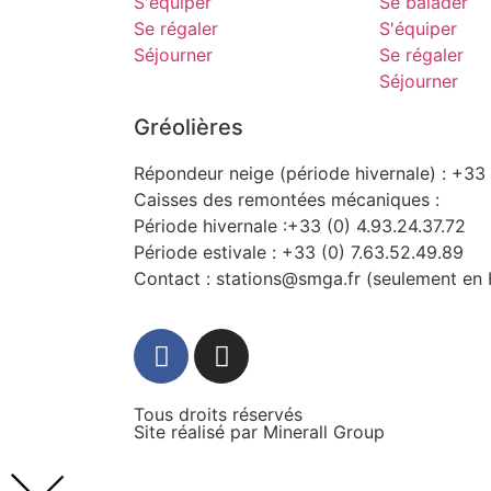
S'équiper
Se balader
Se régaler
S'équiper
Séjourner
Se régaler
Séjourner
Gréolières
Répondeur neige (période hivernale) : +33 
Caisses des remontées mécaniques :
Période hivernale :+33 (0) 4.93.24.37.72
Période estivale : +33 (0) 7.63.52.49.89
Contact : stations@smga.fr (seulement en 
Tous droits réservés
Site réalisé par
Minerall Group