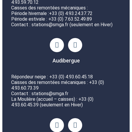
4.93.59.70.12
Caisses des remontées mécaniques :
Période hivernale :+33 (0) 4.93.24.37.72
Période estivale : +33 (0) 7.63.52.49.89
Contact : stations@smga.fr (seulement en Hiver)
Audibergue
Répondeur neige : +33 (0) 4.93.60.45.18
Caisses des remontées mécaniques : +33 (0)
4.93.60.73.39
Contact : stations@smga.fr
La Moulière (accueil – caisses) : +33 (0)
4.93.60.45.39 (seulement en Hiver)