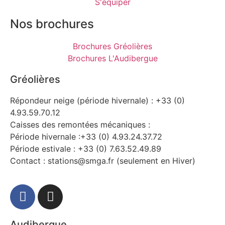
S'équiper
Nos brochures
Brochures Gréolières
Brochures L'Audibergue
Gréolières
Répondeur neige (période hivernale) : +33 (0)
4.93.59.70.12
Caisses des remontées mécaniques :
Période hivernale :+33 (0) 4.93.24.37.72
Période estivale : +33 (0) 7.63.52.49.89
Contact : stations@smga.fr (seulement en Hiver)
Audibergue