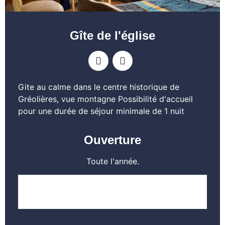
Gîte de l'église
Gite au calme dans le centre historique de
Gréolières, vue montagne Possibilité d'accueil
pour une durée de séjour minimale de 1 nuit
Ouverture
Toute l'année.
EN SAVOIR PLUS