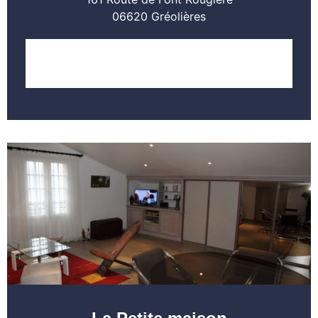
06620 Gréolières
LOCALISER