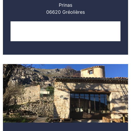
Prinas
06620 Gréolières
LOCALISER