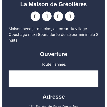
La Maison de Gréolières
Maison avec jardin clos, au cœur du village.
Couchage maxi 8pers durée de séjour minimale 2
nuits
Ouverture
Toute l'année.
EN SAVOIR PLUS
Adresse
161 Route de Font Rougière