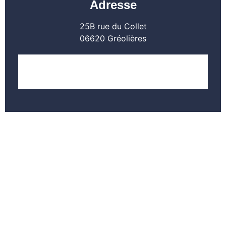
Adresse
25B rue du Collet
06620 Gréolières
LOCALISER