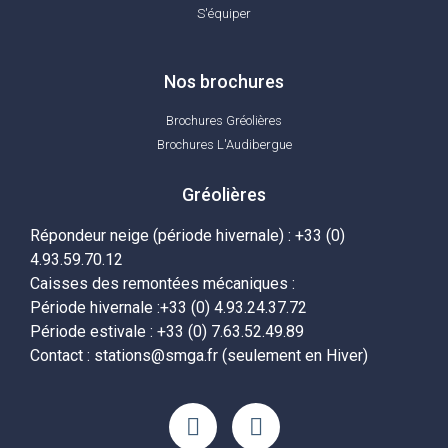
S'équiper
Nos brochures
Brochures Gréolières
Brochures L'Audibergue
Gréolières
Répondeur neige (période hivernale) : +33 (0)
4.93.59.70.12
Caisses des remontées mécaniques :
Période hivernale :+33 (0) 4.93.24.37.72
Période estivale : +33 (0) 7.63.52.49.89
Contact : stations@smga.fr (seulement en Hiver)