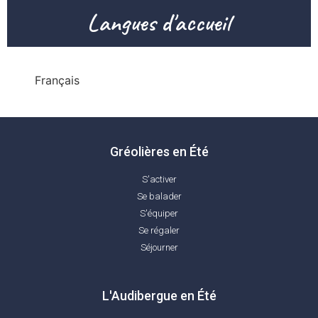
Langues d'accueil
Français
Gréolières en Été
S'activer
Se balader
S'équiper
Se régaler
Séjourner
L'Audibergue en Été