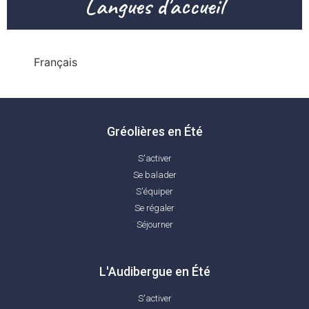
Langues d'accueil
Français
Gréolières en Été
S'activer
Se balader
S'équiper
Se régaler
Séjourner
L'Audibergue en Été
S'activer