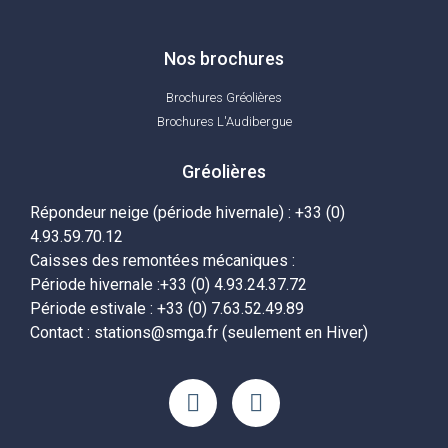
Nos brochures
Brochures Gréolières
Brochures L'Audibergue
Gréolières
Répondeur neige (période hivernale) : +33 (0)
4.93.59.70.12
Caisses des remontées mécaniques :
Période hivernale :+33 (0) 4.93.24.37.72
Période estivale : +33 (0) 7.63.52.49.89
Contact : stations@smga.fr (seulement en Hiver)