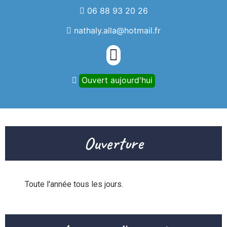
06 88 93 20 26
nathaly.alla@hotmail.fr
Ouvert aujourd'hui
Ouverture
Toute l'année tous les jours.