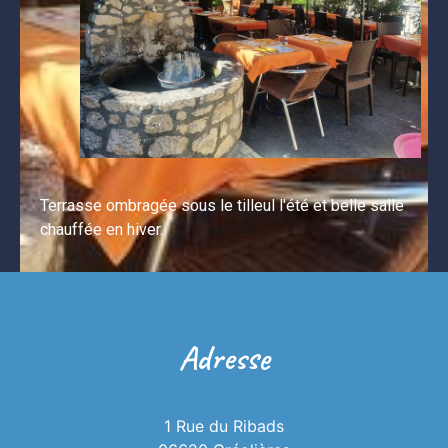
Terrasse ombragée sous le tilleul l'été et belle salle 
chauffée en hiver.
Adresse
1 Rue du Ribads