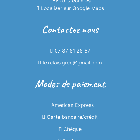
06620 Gréolières
Localiser sur Google Maps
Contactez nous
07 87 81 28 57
le.relais.greo@gmail.com
Modes de paiement
Le Relais
American Express
Carte bancaire/crédit
Restaurant / Bar familial avec terrasse.
Chèque