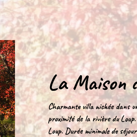
La Maison d
Charmante villa nichée dans u
proximité de la rivière du Loup
Loup. Durée minimale de séjour