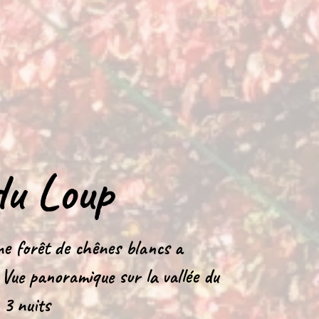
u Loup
ne forêt de chênes blancs a
. Vue panoramique sur la vallée du
 3 nuits