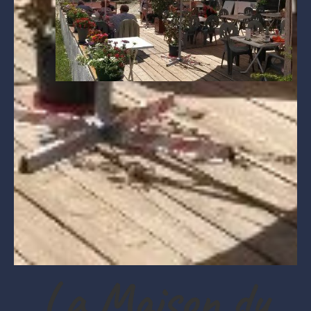
La Maison du