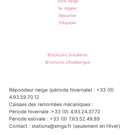
100% neige
Se régaler
Séjourner
S'équiper
Nos brochures
Brochures Gréolières
Brochures L'Audibergue
Gréolières
Répondeur neige (période hivernale) : +33 (0)
4.93.59.70.12
Caisses des remontées mécaniques :
Période hivernale :+33 (0) 4.93.24.37.72
Période estivale : +33 (0) 7.63.52.49.89
Contact : stations@smga.fr (seulement en Hiver)