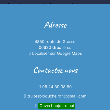
dans les gorges du Loup, sur la commune de
Gréolières, dans les Alpes Maritimes.
Adresse
4850 route de Grasse
06620 Gréolières
Localiser sur Google Maps
Contactez nous
06 24 39 38 80
truitesbioducheiron@gmail.com
Ouvert aujourd'hui