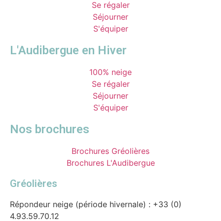
Se régaler
Séjourner
S'équiper
L'Audibergue en Hiver
100% neige
Se régaler
Séjourner
S'équiper
Nos brochures
Brochures Gréolières
Brochures L'Audibergue
Gréolières
Répondeur neige (période hivernale) : +33 (0)
4.93.59.70.12