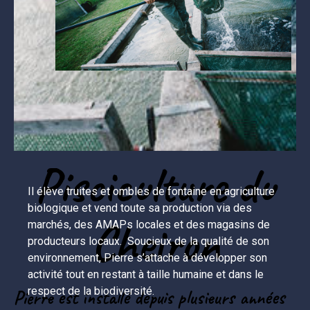
Pisciculture du
Il élève truites et ombles de fontaine en agriculture 
biologique et vend toute sa production via des 
Cheiron
marchés, des AMAPs locales et des magasins de 
producteurs locaux.  Soucieux de la qualité de son 
environnement, Pierre s’attache à développer son 
activité tout en restant à taille humaine et dans le 
respect de la biodiversité.
Pierre est installé depuis plusieurs années