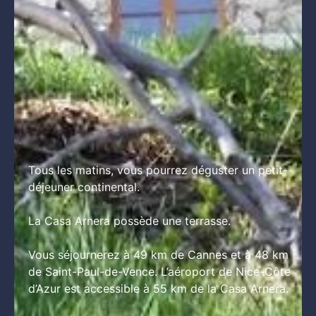
Tous les matins, vous pourrez déguster un petit-
déjeuner continental.

La Casa Arnera possède une terrasse.

Vous séjournerez à 49 km de Cannes et à 48 km 
de Saint-Paul-de-Vence. L’aéroport de Nice-Côte 
d’Azur est accessible à 55 km de la Casa Arnera.