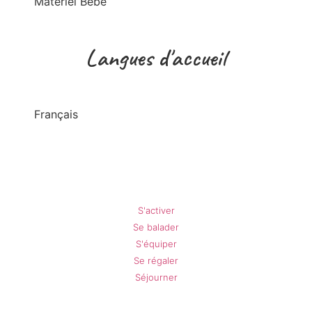
Matériel Bébé
Langues d'accueil
Français
Gréolières en Été
S'activer
Se balader
S'équiper
Se régaler
Séjourner