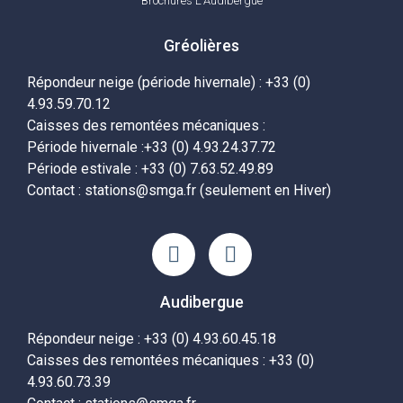
Brochures L'Audibergue
Gréolières
Répondeur neige (période hivernale) : +33 (0)
4.93.59.70.12
Caisses des remontées mécaniques :
Période hivernale :+33 (0) 4.93.24.37.72
Période estivale : +33 (0) 7.63.52.49.89
Contact : stations@smga.fr (seulement en Hiver)
Audibergue
Répondeur neige : +33 (0) 4.93.60.45.18
Caisses des remontées mécaniques : +33 (0)
4.93.60.73.39