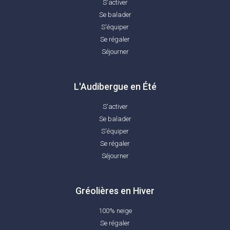
S'activer
Se balader
S'équiper
Se régaler
Séjourner
L'Audibergue en Été
S'activer
Se balader
S'équiper
Se régaler
Séjourner
Gréolières en Hiver
100% neige
Se régaler