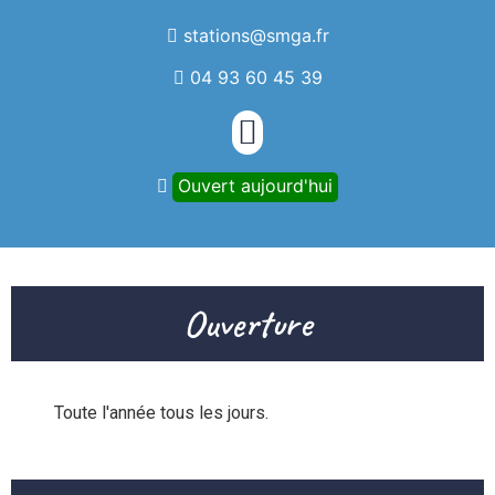
stations@smga.fr
04 93 60 45 39
Ouvert aujourd'hui
Ouverture
Toute l'année tous les jours.