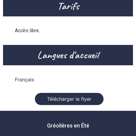
Tarifs
Accès libre.
Langues d'accueil
Français
Télécharger le flyer
Gréolières en Été