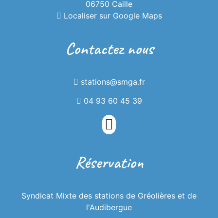
06750 Caille
alors venez en profiter !
Localiser sur Google Maps
Contactez nous
stations@smga.fr
04 93 60 45 39
Réservation
Syndicat Mixte des stations de Gréolières et de
l'Audibergue