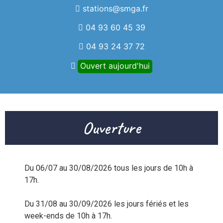
stations@smga.fr
04 93 60 45 39
04 93 24 37 72
Ouvert aujourd'hui
Ouverture
Du 06/07 au 30/08/2026 tous les jours de 10h à 
17h.

Du 31/08 au 30/09/2026 les jours fériés et les 
week-ends de 10h à 17h.
