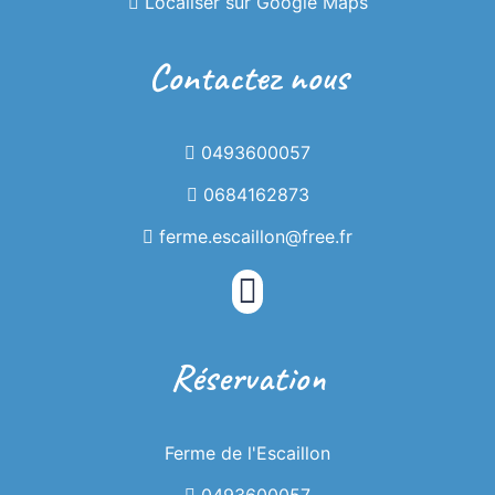
Localiser sur Google Maps
La Ferme de
Contactez nous
l'Escaillon
0493600057
0684162873
ferme.escaillon@free.fr
Gîte à la ferme au coeur du parc naturel
des Préalpes d'Azur
Réservation
Ferme de l'Escaillon