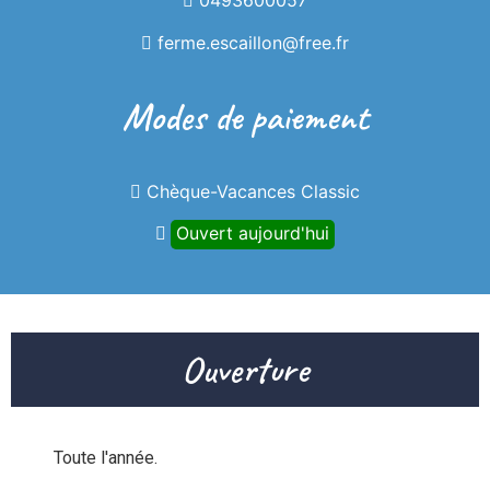
0493600057
ferme.escaillon@free.fr
Modes de paiement
Chèque-Vacances Classic
Ouvert aujourd'hui
Ouverture
Toute l'année.