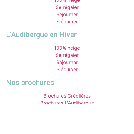
100% neige
Se régaler
Séjourner
S'équiper
L'Audibergue en Hiver
100% neige
Se régaler
Séjourner
S'équiper
Nos brochures
Brochures Gréolières
Brochures L'Audibergue
Gréolières
Répondeur neige (période hivernale) : +33 (0)