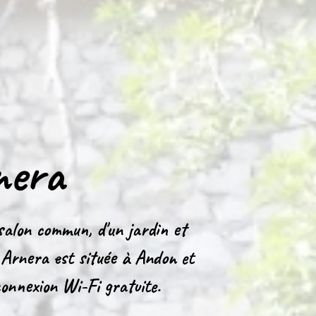
nera
 salon commun, d'un jardin et
a Arnera est située à Andon et
onnexion Wi-Fi gratuite.