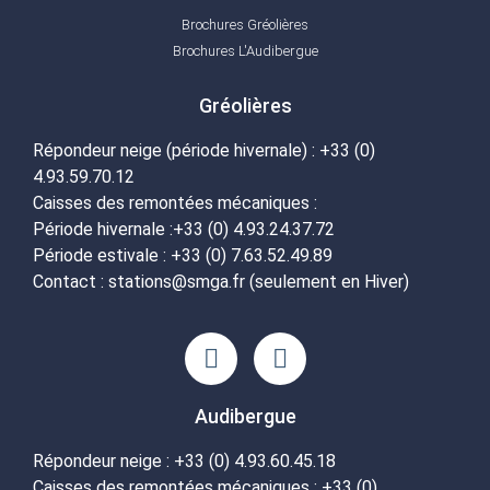
Brochures Gréolières
Brochures L'Audibergue
Gréolières
Répondeur neige (période hivernale) : +33 (0)
4.93.59.70.12
Caisses des remontées mécaniques :
Période hivernale :+33 (0) 4.93.24.37.72
Période estivale : +33 (0) 7.63.52.49.89
Contact : stations@smga.fr (seulement en Hiver)
Audibergue
Répondeur neige : +33 (0) 4.93.60.45.18
Caisses des remontées mécaniques : +33 (0)