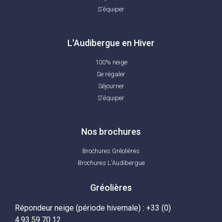
S'équiper
L'Audibergue en Hiver
100% neige
Se régaler
Séjourner
S'équiper
Nos brochures
Brochures Gréolières
Brochures L'Audibergue
Gréolières
Répondeur neige (période hivernale) : +33 (0)
4.93.59.70.12