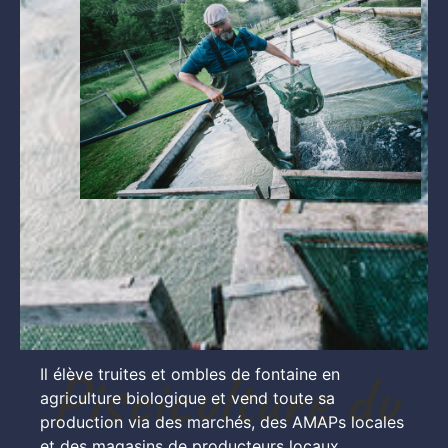
Pisciculture du
Il élève truites et ombles de fontaine en 
agriculture biologique et vend toute sa 
production via des marchés, des AMAPs locales 
et des magasins de producteurs locaux.  