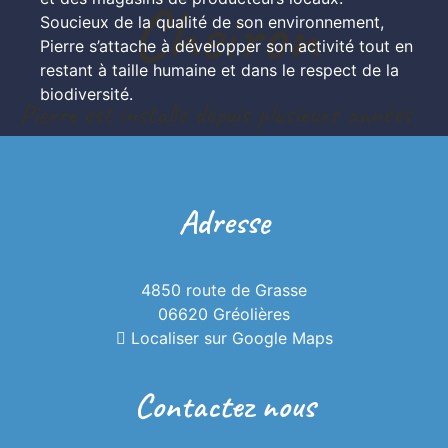
Cheiron
Soucieux de la qualité de son environnement, 
Pierre s’attache à développer son activité tout en 
restant à taille humaine et dans le respect de la 
biodiversité.
Pierre est installé depuis plusieurs années
dans les gorges du Loup, sur la commune de
Gréolières, dans les Alpes Maritimes.
Adresse
4850 route de Grasse
06620 Gréolières
Localiser sur Google Maps
Contactez nous