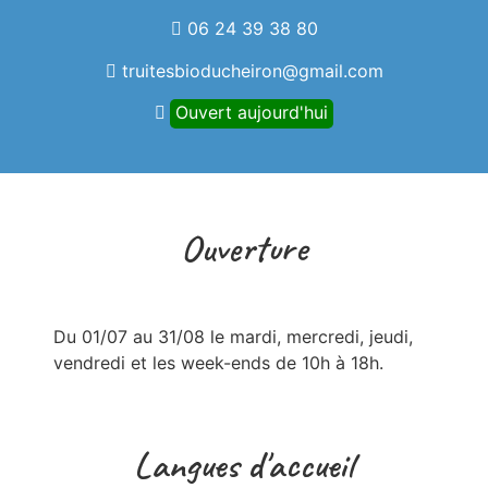
06 24 39 38 80
truitesbioducheiron@gmail.com
Ouvert aujourd'hui
Ouverture
Du 01/07 au 31/08 le mardi, mercredi, jeudi, 
vendredi et les week-ends de 10h à 18h.
Langues d'accueil