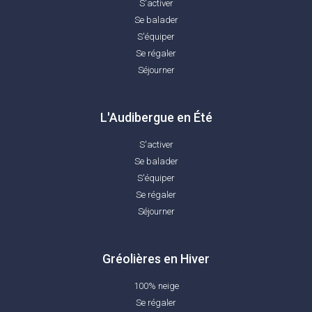
S'activer
Se balader
S'équiper
Se régaler
Séjourner
L'Audibergue en Été
S'activer
Se balader
S'équiper
Se régaler
Séjourner
Gréolières en Hiver
100% neige
Se régaler