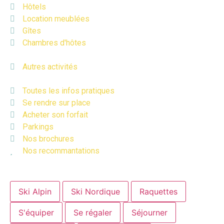
Hôtels
Location meublées
Gîtes
Chambres d'hôtes
Autres activités
Toutes les infos pratiques
Se rendre sur place
Acheter son forfait
Parkings
Nos brochures
Nos recommantations
Ski Alpin
Ski Nordique
Raquettes
S'équiper
Se régaler
Séjourner