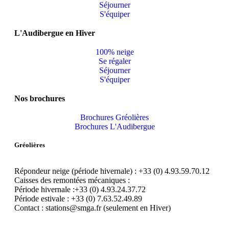
Séjourner
S'équiper
L'Audibergue en Hiver
100% neige
Se régaler
Séjourner
S'équiper
Nos brochures
Brochures Gréolières
Brochures L'Audibergue
Gréolières
Répondeur neige (période hivernale) : +33 (0) 4.93.59.70.12
Caisses des remontées mécaniques :
Période hivernale :+33 (0) 4.93.24.37.72
Période estivale : +33 (0) 7.63.52.49.89
Contact : stations@smga.fr (seulement en Hiver)