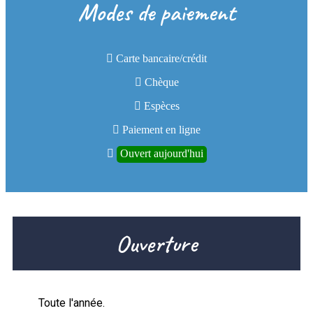
Modes de paiement
Carte bancaire/crédit
Chèque
Espèces
Paiement en ligne
Ouvert aujourd'hui
Ouverture
Toute l'année.