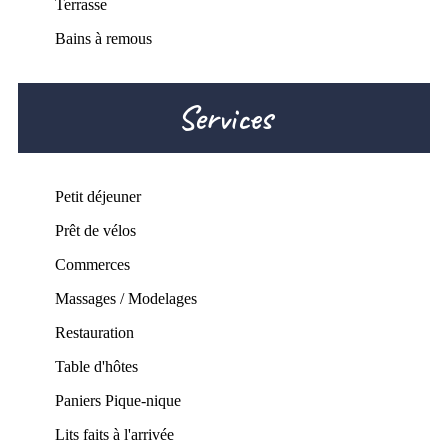
Terrasse
Bains à remous
Services
Petit déjeuner
Prêt de vélos
Commerces
Massages / Modelages
Restauration
Table d'hôtes
Paniers Pique-nique
Lits faits à l'arrivée