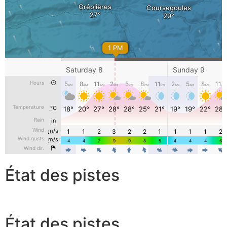
État des pistes
État des pistes