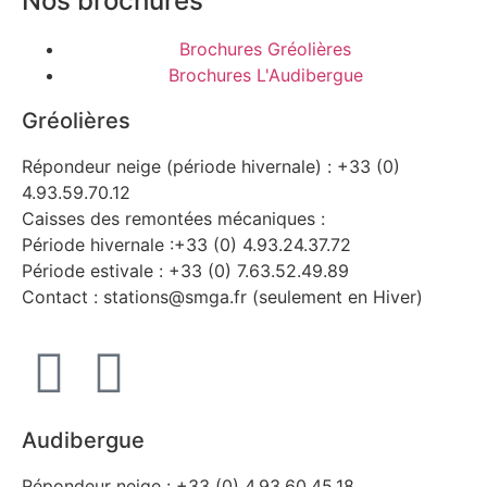
Nos brochures
Brochures Gréolières
Brochures L'Audibergue
Gréolières
Répondeur neige (période hivernale) : +33 (0)
4.93.59.70.12
Caisses des remontées mécaniques :
Période hivernale :+33 (0) 4.93.24.37.72
Période estivale : +33 (0) 7.63.52.49.89
Contact : stations@smga.fr (seulement en Hiver)
Audibergue
Répondeur neige : +33 (0) 4.93.60.45.18