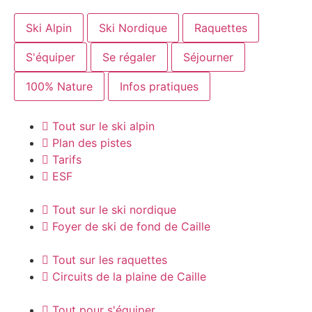
Ski Alpin
Ski Nordique
Raquettes
S'équiper
Se régaler
Séjourner
100% Nature
Infos pratiques
Tout sur le ski alpin
Plan des pistes
Tarifs
ESF
Tout sur le ski nordique
Foyer de ski de fond de Caille
Tout sur les raquettes
Circuits de la plaine de Caille
Tout pour s'équiper