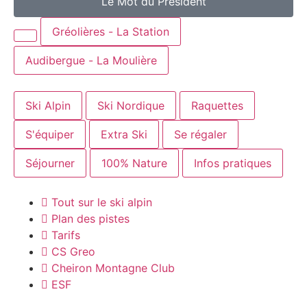
Le Mot du Président
Gréolières - La Station
Audibergue - La Moulière
Ski Alpin
Ski Nordique
Raquettes
S'équiper
Extra Ski
Se régaler
Séjourner
100% Nature
Infos pratiques
Tout sur le ski alpin
Plan des pistes
Tarifs
CS Greo
Cheiron Montagne Club
ESF