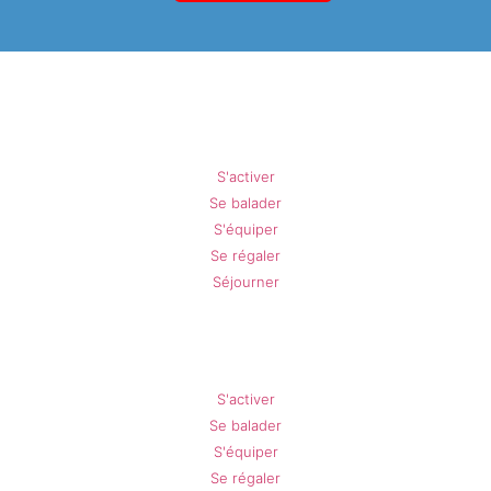
Gréolières en Été
S'activer
Se balader
S'équiper
Se régaler
Séjourner
L'Audibergue en Été
S'activer
Se balader
S'équiper
Se régaler