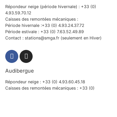
Répondeur neige (période hivernale) : +33 (0)
4.93.59.70.12
Caisses des remontées mécaniques :
Période hivernale :+33 (0) 4.93.24.37.72
Période estivale : +33 (0) 7.63.52.49.89
Contact : stations@smga.fr (seulement en Hiver)
Audibergue
Répondeur neige : +33 (0) 4.93.60.45.18
Caisses des remontées mécaniques : +33 (0)
4.93.60.73.39
Contact : stations@smga.fr
La Moulière (accueil – caisses) : +33 (0)
4.93.60.45.39 (seulement en Hiver)