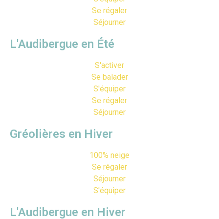
Se régaler
Séjourner
L'Audibergue en Été
S'activer
Se balader
S'équiper
Se régaler
Séjourner
Gréolières en Hiver
100% neige
Se régaler
Séjourner
S'équiper
L'Audibergue en Hiver