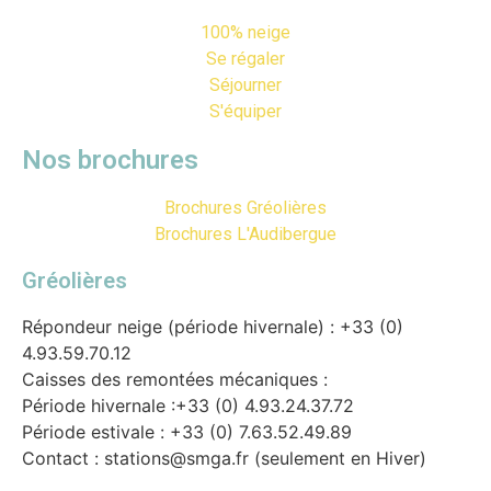
100% neige
Se régaler
Séjourner
S'équiper
Nos brochures
Brochures Gréolières
Brochures L'Audibergue
Gréolières
Répondeur neige (période hivernale) : +33 (0)
4.93.59.70.12
Caisses des remontées mécaniques :
Période hivernale :+33 (0) 4.93.24.37.72
Période estivale : +33 (0) 7.63.52.49.89
Contact : stations@smga.fr (seulement en Hiver)