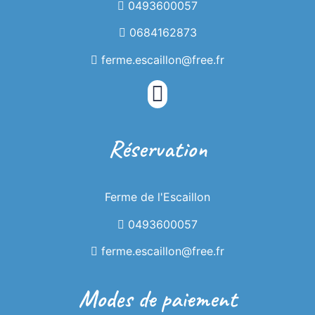
0493600057
0684162873
ferme.escaillon@free.fr
Réservation
La Ferme de
Ferme de l'Escaillon
l'Escaillon
0493600057
ferme.escaillon@free.fr
Modes de paiement
Gîte à la ferme au coeur du parc naturel