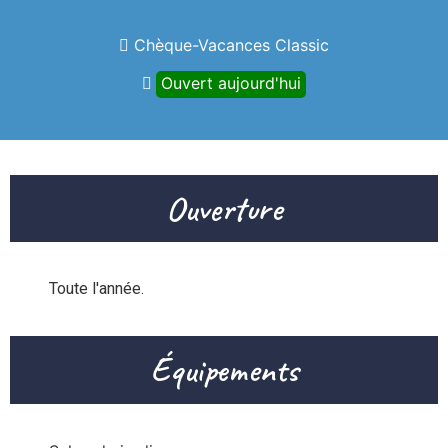
des Préalpes d'Azur
Chèque-Vacances Classic
Ouvert aujourd'hui
Ouverture
Toute l'année.
Équipements