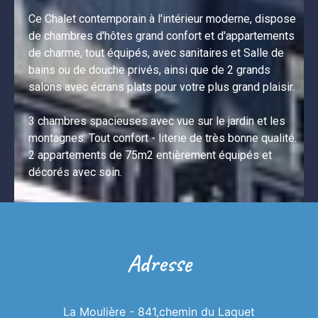
Ce Chalet contemporain à l'intérieur moderne, dispose 
de chambres d'hôtes grand confort et d'appartements 
de charme, tout équipés, avec sanitaires et Salle de 
bains ou de douche privés, ainsi que de 2 grands 
salons avec écrans plats pour votre plus grand plaisir.

3 chambres spacieuses avec vue sur le jardin et les 
montagnes. Tout confort - literie de très bonne qualité.

2 appartements de 75m2 entièrement équipés et 
décorés avec soin.
Adresse
La Moulière - 841,chemin du Laquet