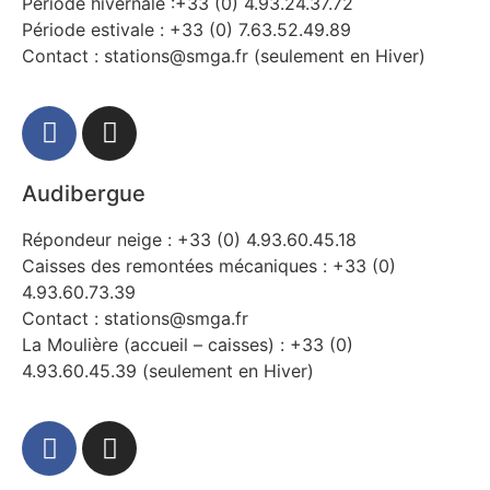
Période hivernale :+33 (0) 4.93.24.37.72
Période estivale : +33 (0) 7.63.52.49.89
Contact : stations@smga.fr (seulement en Hiver)
Audibergue
Répondeur neige : +33 (0) 4.93.60.45.18
Caisses des remontées mécaniques : +33 (0)
4.93.60.73.39
Contact : stations@smga.fr
La Moulière (accueil – caisses) : +33 (0)
4.93.60.45.39 (seulement en Hiver)