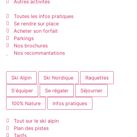
Autres activités
Toutes les infos pratiques
Se rendre sur place
Acheter son forfait
Parkings
Nos brochures
Nos recommantations
Ski Alpin
Ski Nordique
Raquettes
S'équiper
Se régaler
Séjourner
100% Nature
Infos pratiques
Tout sur le ski alpin
Plan des pistes
Tarifs