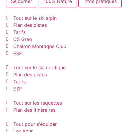
Séjourner
100% Nature
Infos pratiques
Tout sur le ski alpin
Plan des pistes
Tarifs
CS Greo
Cheiron Montagne Club
ESF
Tout sur le ski nordique
Plan des pistes
Tarifs
ESF
Tout sur les raquettes
Plan des itinéraires
Tout pour s'équiper
Loc'Azur