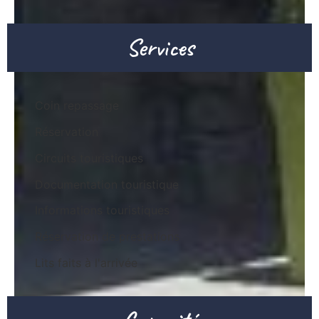
Services
Coin repassage
Réservation
Circuits touristiques
Documentation touristique
Informations touristiques
Réservation de prestations
Lits faits à l'arrivée