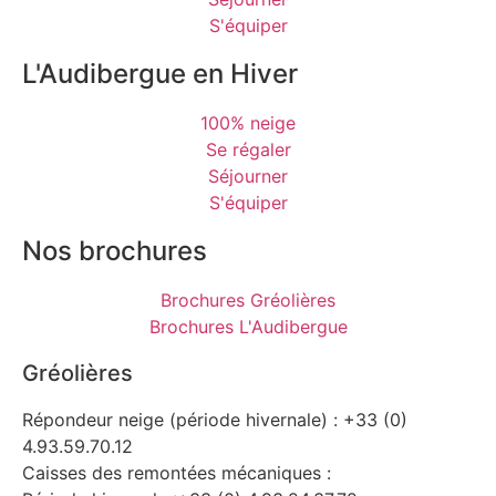
S'équiper
L'Audibergue en Hiver
100% neige
Se régaler
Séjourner
S'équiper
Nos brochures
Brochures Gréolières
Brochures L'Audibergue
Gréolières
Répondeur neige (période hivernale) : +33 (0)
4.93.59.70.12
Caisses des remontées mécaniques :