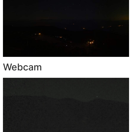
Webcam