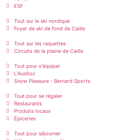
ESF
Tout sur le ski nordique
Foyer de ski de fond de Caille
Tout sur les raquettes
Circuits de la plaine de Caille
Tout pour s'équiper
L'Audiloc
Snow Pleasure - Bernard Sports
Tout pour se régaler
Restaurants
Produits locaux
Épiceries
Tout pour séjourner