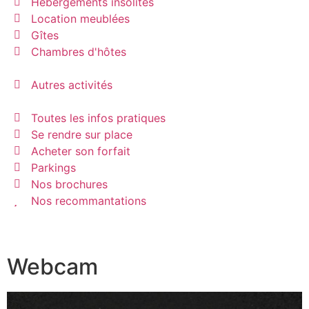
Hébergements insolites
Location meublées
Gîtes
Chambres d'hôtes
Autres activités
Toutes les infos pratiques
Se rendre sur place
Acheter son forfait
Parkings
Nos brochures
Nos recommantations
Webcam