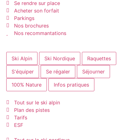
Se rendre sur place
Acheter son forfait
Parkings
Nos brochures
Nos recommantations
Ski Alpin
Ski Nordique
Raquettes
S'équiper
Se régaler
Séjourner
100% Nature
Infos pratiques
Tout sur le ski alpin
Plan des pistes
Tarifs
ESF
Tout sur le ski nordique