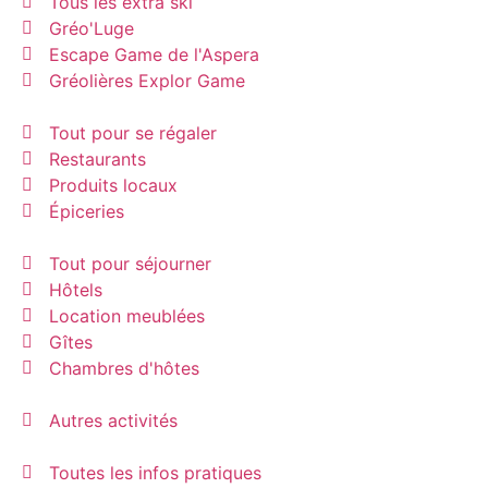
Tous les extra ski
Gréo'Luge
Escape Game de l'Aspera
Gréolières Explor Game
Tout pour se régaler
Restaurants
Produits locaux
Épiceries
Tout pour séjourner
Hôtels
Location meublées
Gîtes
Chambres d'hôtes
Autres activités
Toutes les infos pratiques