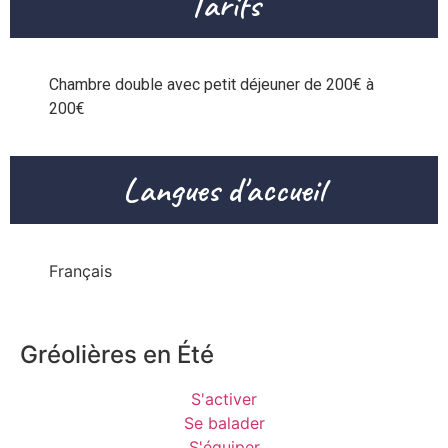
Tarifs
Chambre double avec petit déjeuner de 200€ à 
200€
Langues d'accueil
Français
Gréolières en Été
S'activer
Se balader
S'équiper