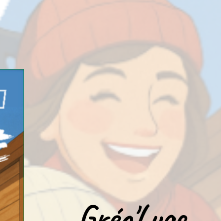
Gréo'Luge