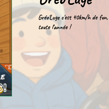
Gréo'Luge c'est 40km/h de fun,
toute l'année !