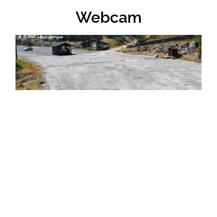
Webcam
Météo des stations