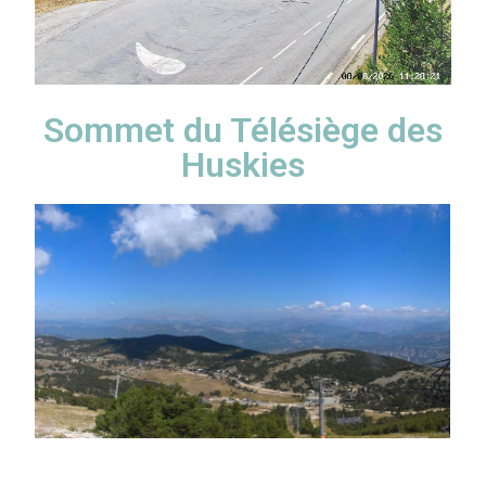
Sommet du Télésiège des
Huskies