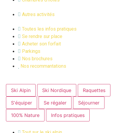
Autres activités
Toutes les infos pratiques
Se rendre sur place
Acheter son forfait
Parkings
Nos brochures
Nos recommantations
Ski Alpin
Ski Nordique
Raquettes
S'équiper
Se régaler
Séjourner
100% Nature
Infos pratiques
Tout sur le ski alpin