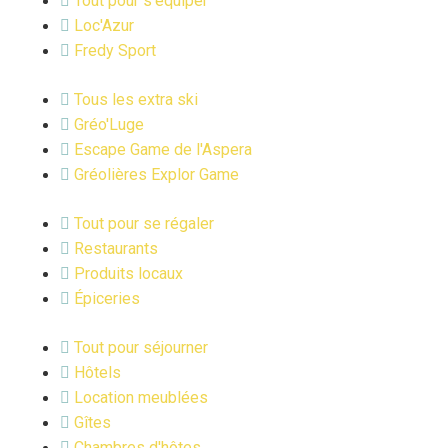
Tout pour s'équiper
Loc'Azur
Fredy Sport
Tous les extra ski
Gréo'Luge
Escape Game de l'Aspera
Gréolières Explor Game
Tout pour se régaler
Restaurants
Produits locaux
Épiceries
Tout pour séjourner
Hôtels
Location meublées
Gîtes
Chambres d'hôtes