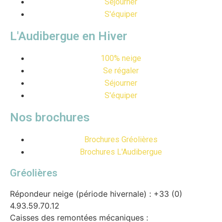
Séjourner
S'équiper
L'Audibergue en Hiver
100% neige
Se régaler
Séjourner
S'équiper
Nos brochures
Brochures Gréolières
Brochures L'Audibergue
Gréolières
Répondeur neige (période hivernale) : +33 (0)
4.93.59.70.12
Caisses des remontées mécaniques :