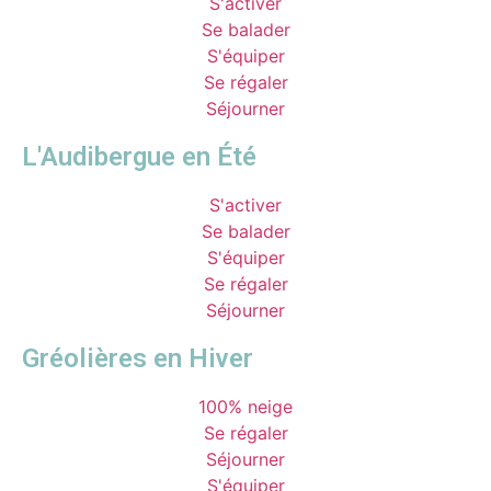
S'activer
Se balader
S'équiper
Se régaler
Séjourner
L'Audibergue en Été
S'activer
Se balader
S'équiper
Se régaler
Séjourner
Gréolières en Hiver
100% neige
Se régaler
Séjourner
S'équiper